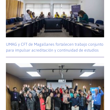
UMAG y CFT de Magallanes fortalecen trabajo conjunto
para impulsar acreditación y continuidad de estudios