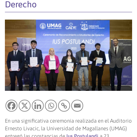
Derecho
En una significativa ceremonia realizada en el Auditorio
Ernesto Livacic, la Universidad de Magallanes (UMAG)
entregó las constancias de
Ius Postulandi
a 23