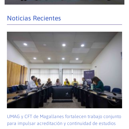
Noticias Recientes
UMAG y CFT de Magallanes fortalecen trabajo conjunto
para impulsar acreditación y continuidad de estudios