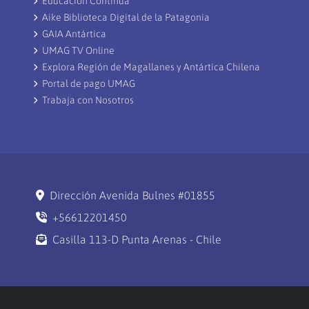
Educación Continua
Aike Biblioteca Digital de la Patagonia
GAIA Antártica
UMAG TV Online
Explora Región de Magallanes y Antártica Chilena
Portal de pago UMAG
Trabaja con Nosotros
Dirección Avenida Bulnes #01855
+56612201450
Casilla 113-D Punta Arenas - Chile