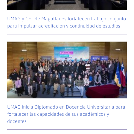
UMAG y CFT de Magallanes fortalecen trabajo conjunto
para impulsar acreditación y continuidad de estudios
UMAG inicia Diplomado en Docencia Universitaria para
fortalecer las capacidades de sus académicos y
docentes