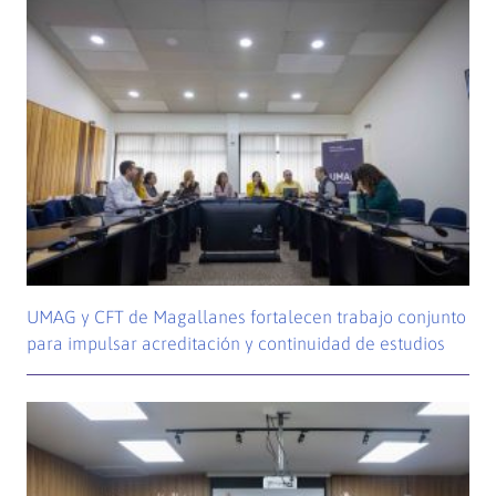
UMAG y CFT de Magallanes fortalecen trabajo conjunto
para impulsar acreditación y continuidad de estudios