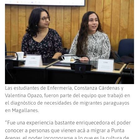
Las estudiantes de Enfermería, Constanza Cárdenas y
Valentina Opazo, fueron parte del equipo que trabajó en
el diagnóstico de necesidades de migrantes paraguayos
en Magallanes.
“Fue una experiencia bastante enriquecedora el poder
conocer a personas que vienen acá a migrar a Punta
Arenas, el poder incorporarse a lo que es la cultura de