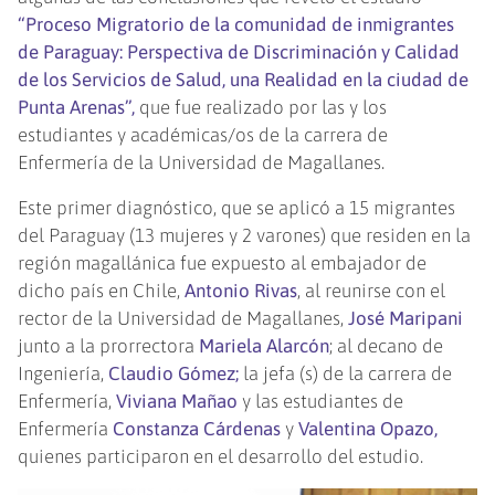
“Proceso Migratorio de la comunidad de inmigrantes
de Paraguay: Perspectiva de Discriminación y Calidad
de los Servicios de Salud, una Realidad en la ciudad de
Punta Arenas”,
que fue realizado por las y los
estudiantes y académicas/os de la carrera de
Enfermería de la Universidad de Magallanes.
Este primer diagnóstico, que se aplicó a 15 migrantes
del Paraguay (13 mujeres y 2 varones) que residen en la
región magallánica fue expuesto al embajador de
dicho país en Chile,
Antonio Rivas
, al reunirse con el
rector de la Universidad de Magallanes,
José Maripani
junto a la prorrectora
Mariela Alarcón
; al decano de
Ingeniería,
Claudio Gómez;
la jefa (s) de la carrera de
Enfermería,
Viviana Mañao
y las estudiantes de
Enfermería
Constanza Cárdenas
y
Valentina Opazo,
quienes participaron en el desarrollo del estudio.