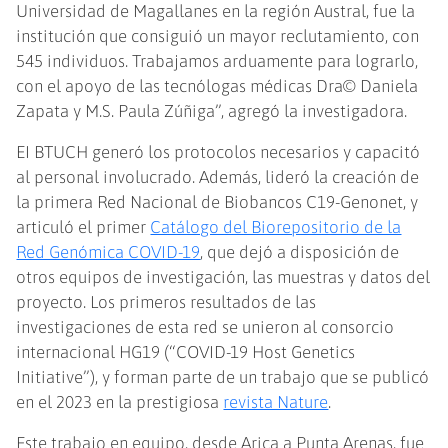
Universidad de Magallanes en la región Austral, fue la
institución que consiguió un mayor reclutamiento, con
545 individuos. Trabajamos arduamente para lograrlo,
con el apoyo de las tecnólogas médicas Dra© Daniela
Zapata y M.S. Paula Zúñiga”, agregó la investigadora.
EI BTUCH generó los protocolos necesarios y capacitó
al personal involucrado. Además, lideró la creación de
la primera Red Nacional de Biobancos C19-Genonet, y
articuló el primer
Catálogo del Biorepositorio de la
Red Genómica COVID-19
, que dejó a disposición de
otros equipos de investigación, las muestras y datos del
proyecto. Los primeros resultados de las
investigaciones de esta red se unieron al consorcio
internacional HG19 (“COVID-19 Host Genetics
Initiative”), y forman parte de un trabajo que se publicó
en el 2023 en la prestigiosa
revista Nature
.
Este trabajo en equipo, desde Arica a Punta Arenas, fue