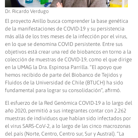
Dr. Ricardo Verdugo
El proyecto Anillo busca comprender la base genética
de la manifestaciones de COVID-19 y su persistencia
más allá de los tres meses de la infección por el virus,
en lo que se denomina COVID persistente. Entre sus
objetivos está crear una red de biobancos en torno a la
colección de muestras de COVID-19, como el que dirige
en la UMAG la Dra. Espinosa Parrilla. “El apoyo que
hemos recibido de parte del Biobanco de Tejidos y
Fluidos de la Universidad de Chile (BTUCH) ha sido
fundamental para lograr su consolidación”, afirmó.
El esfuerzo de la Red Genómica COVID-19 a lo largo del
año 2020, permitió a sus integrantes contar con 2.262
muestras de individuos que habían sido infectados por
el virus SARS-CoV-2, a lo largo de las cinco macrozonas
del país (Norte, Centro, Centro sur, Sur y Austral). “La