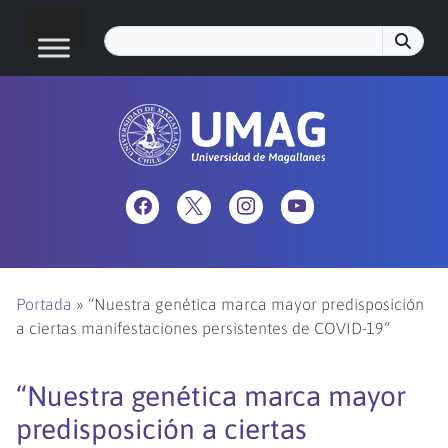
Portada
»
“Nuestra genética marca mayor predisposición
a ciertas manifestaciones persistentes de COVID-19”
“Nuestra genética marca mayor
predisposición a ciertas