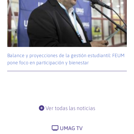
Balance y proyecciones de la gestión estudiantil: FEUM
pone foco en participación y bienestar
Ver todas las noticias
UMAG TV