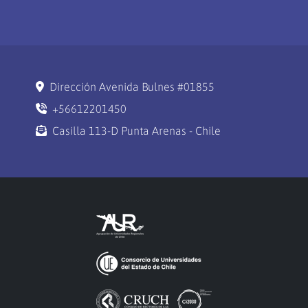
Dirección Avenida Bulnes #01855
+56612201450
Casilla 113-D Punta Arenas - Chile