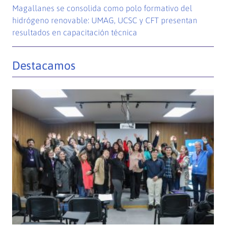
Magallanes se consolida como polo formativo del
hidrógeno renovable: UMAG, UCSC y CFT presentan
resultados en capacitación técnica
Destacamos