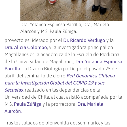
Dra. Yolanda Espinosa Parrilla, Dra., Mariela
Alarcón y M.S. Paula Zúñiga.
proyecto es liderado por el
Dr. Ricardo Verdugo
y la
Dra. Alicia Colombo
, y la investigadora principal en
Magallanes es la académica de la Escuela de Medicina
de la Universidad de Magallanes,
Dra. Yolanda Espinosa
Parrilla.
La Dra. en Biología participó el pasado 25 de
abril, del seminario de cierre
Red Genómica Chilena
para la Investigación Global del COVID-19 y sus
Secuelas
,
realizado en las dependencias de la
Universidad de Chile, al cual asistió acompañada por la
M.S.
Paula Zúñiga
y la prorrectora,
Dra. Mariela
Alarcón.
Tras los saludos de bienvenida del seminario, y las