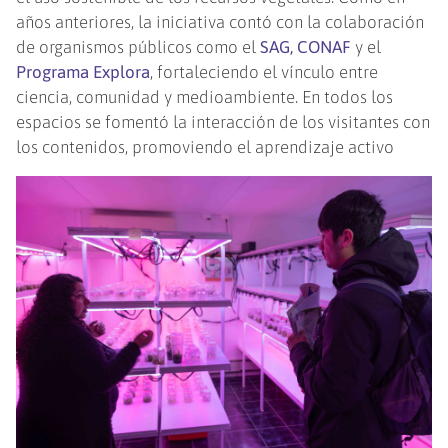
años anteriores, la iniciativa contó con la colaboración
de organismos públicos como el
SAG, CONAF
y el
Programa Explora
, fortaleciendo el vínculo entre
ciencia, comunidad y medioambiente. En todos los
espacios se fomentó la interacción de los visitantes con
los contenidos, promoviendo el aprendizaje activo