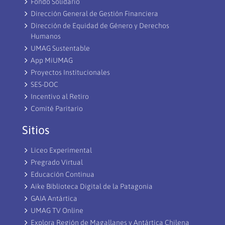
Fondo Solidario
Dirección General de Gestión Financiera
Dirección de Equidad de Género y Derechos
Humanos
UMAG Sustentable
App MiUMAG
Proyectos Institucionales
SES-DOC
Incentivo al Retiro
Comité Paritario
Sitios
Liceo Experimental
Pregrado Virtual
Educación Continua
Aike Biblioteca Digital de la Patagonia
GAIA Antártica
UMAG TV Online
Explora Región de Magallanes y Antártica Chilena