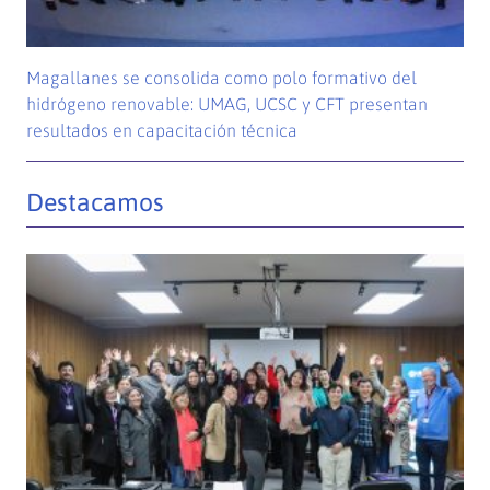
Magallanes se consolida como polo formativo del
hidrógeno renovable: UMAG, UCSC y CFT presentan
resultados en capacitación técnica
Destacamos