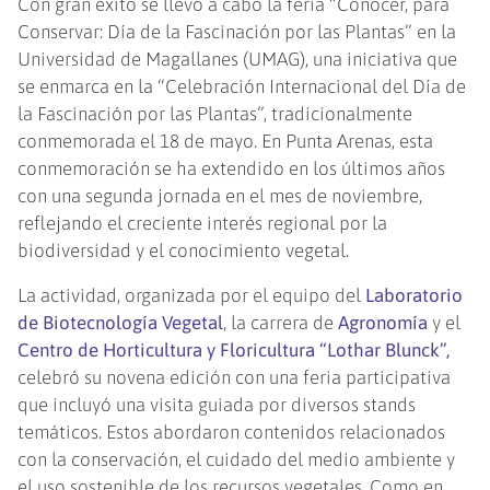
Con gran éxito se llevó a cabo la feria “Conocer, para
Conservar: Día de la Fascinación por las Plantas” en la
Universidad de Magallanes (UMAG), una iniciativa que
se enmarca en la “Celebración Internacional del Día de
la Fascinación por las Plantas”, tradicionalmente
conmemorada el 18 de mayo. En Punta Arenas, esta
conmemoración se ha extendido en los últimos años
con una segunda jornada en el mes de noviembre,
reflejando el creciente interés regional por la
biodiversidad y el conocimiento vegetal.
La actividad, organizada por el equipo del
Laboratorio
de Biotecnología Vegetal
, la carrera de
Agronomía
y el
Centro de Horticultura y Floricultura “Lothar Blunck”,
celebró su novena edición con una feria participativa
que incluyó una visita guiada por diversos stands
temáticos. Estos abordaron contenidos relacionados
con la conservación, el cuidado del medio ambiente y
el uso sostenible de los recursos vegetales. Como en