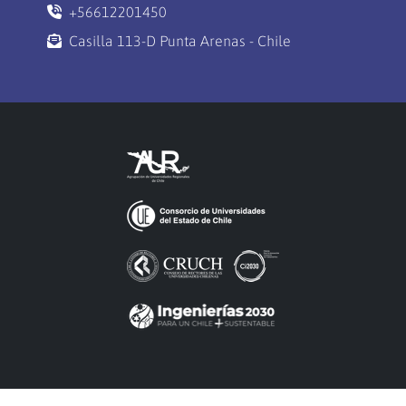
+56612201450
Casilla 113-D Punta Arenas - Chile