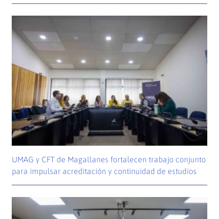
UMAG y CFT de Magallanes fortalecen trabajo conjunto
para impulsar acreditación y continuidad de estudios