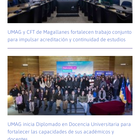
UMAG y CFT de Magallanes fortalecen trabajo conjunto
para impulsar acreditación y continuidad de estudios
UMAG inicia Diplomado en Docencia Universitaria para
fortalecer las capacidades de sus académicos y
docentes