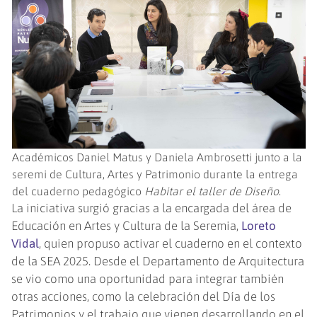
Académicos Daniel Matus y Daniela Ambrosetti junto a la
seremi de Cultura, Artes y Patrimonio durante la entrega
del cuaderno pedagógico
Habitar el taller de Diseño
.
La iniciativa surgió gracias a la encargada del área de
Educación en Artes y Cultura de la Seremia,
Loreto
Vidal
, quien propuso activar el cuaderno en el contexto
de la SEA 2025. Desde el Departamento de Arquitectura
se vio como una oportunidad para integrar también
otras acciones, como la celebración del Día de los
Patrimonios y el trabajo que vienen desarrollando en el