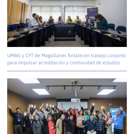
UMAG y CFT de Magallanes fortalecen trabajo conjunto
para impulsar acreditación y continuidad de estudios