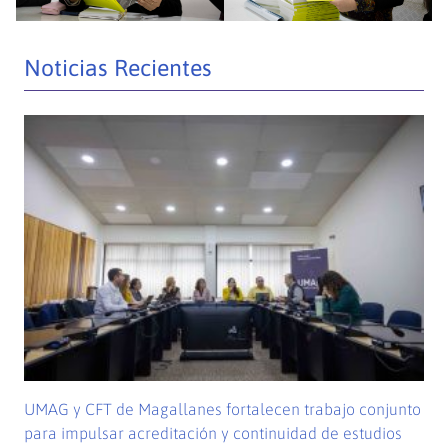
Noticias Recientes
UMAG y CFT de Magallanes fortalecen trabajo conjunto
para impulsar acreditación y continuidad de estudios