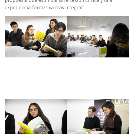
propuesta que estimula la reflexión crítica y una
experiencia formativa más integral”.