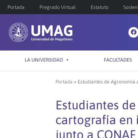
Portada
Pregrado Virtual
Estatuto
Sosten
LA UNIVERSIDAD
FACULTADES
Portada
»
Estudiantes de Agronomía a
Estudiantes de
cartografía en 
junto a CONAF