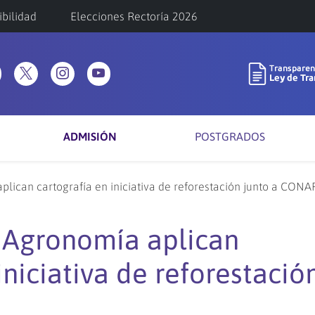
ibilidad
Elecciones Rectoría 2026
ADMISIÓN
POSTGRADOS
plican cartografía en iniciativa de reforestación junto a CONA
 Agronomía aplican
iniciativa de reforestació