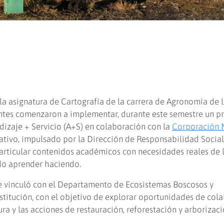
a asignatura de Cartografía de la carrera de Agronomía de 
ntes comenzaron a implementar, durante este semestre un p
izaje + Servicio (A+S) en colaboración con la
Corporación 
mativo, impulsado por la Dirección de Responsabilidad Socia
s articular contenidos académicos con necesidades reales de 
o aprender haciendo.
 se vinculó con el Departamento de Ecosistemas Boscosos y
stitución, con el objetivo de explorar oportunidades de col
ura y las acciones de restauración, reforestación y arborizac