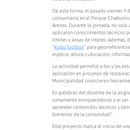
De esta forma, el pasado viernes 9 d
comunitaria en el Parque Chabunco,
Arenas. Durante la jornada, no solo 
aplicaron conocimientos técnicos pr
límites y áreas de interés. Además, 
“
KoboToolbox
” para georreferencia
especie, altura y ubicación, informa
La actividad permitió a los y las es
aplicación en procesos de restaurac
Municipalidad conocieron herramient
En palabras del docente de la asign
sumamente enriquecedoras y al ser c
aprender contenidos técnicos y tam
bienestar de la comunidad”.
Este proyecto marca el inicio de una