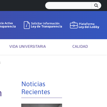
VIDA UNIVERSITARIA
CALIDAD
F
Noticias
n
Recientes