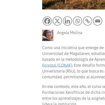
Angela Molina
Como una iniciativa que emerge de l
Universidad de Magallanes, estudia
basado en la metodología de Aprend
Forestal (CONAF)
. Este desafío for
Universitaria (RSU), lo que busca e
comunidad, permitiendo al alumnad
En ese contexto, este año, el curso
Formaciones Xerofíticas de dicha in
entre los aprendizajes de la asignat
lidera la institución.