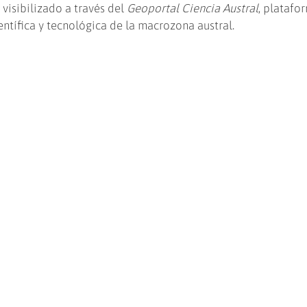
visibilizado a través del
Geoportal Ciencia Austral
, platafo
ientífica y tecnológica de la macrozona austral.