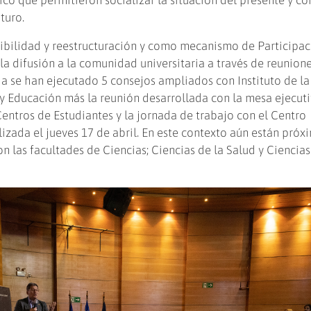
turo.
nibilidad y reestructuración y como mecanismo de Participa
la difusión a la comunidad universitaria a través de reunion
ha se han ejecutado 5 consejos ampliados con Instituto de la
 y Educación más la reunión desarrollada con la mesa ejecut
ntros de Estudiantes y la jornada de trabajo con el Centro
lizada el jueves 17 de abril. En este contexto aún están próx
n las facultades de Ciencias; Ciencias de la Salud y Ciencias