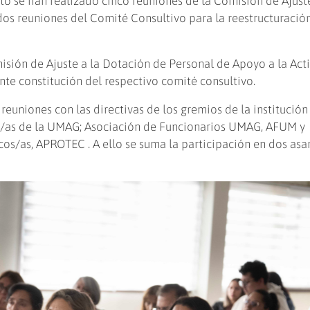
to se han realizado cinco reuniones de la Comisión de Ajuste
os reuniones del Comité Consultivo para la reestructuració
isión de Ajuste a la Dotación de Personal de Apoyo a la Act
ente constitución del respectivo comité consultivo.
reuniones con las directivas de los gremios de la institució
/as de la UMAG; Asociación de Funcionarios UMAG, AFUM y
cos/as, APROTEC . A ello se suma la participación en dos as