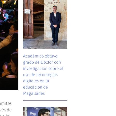
Académico obtuvo
grado de Doctor con
investigación sobre el
uso de tecnologías
digitales en la
educación de
Magallanes
omités
avés de