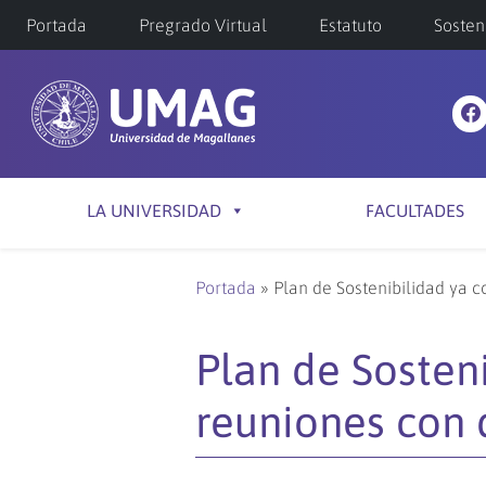
Portada
Pregrado Virtual
Estatuto
Sosten
LA UNIVERSIDAD
FACULTADES
Portada
»
Plan de Sostenibilidad ya
Plan de Sosten
reuniones con