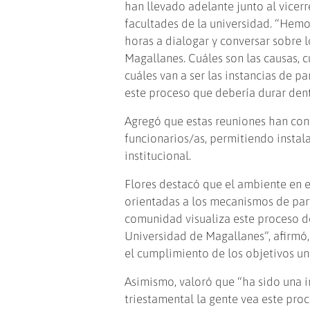
han llevado adelante junto al vicer
facultades de la universidad. “Hem
horas a dialogar y conversar sobre l
Magallanes. Cuáles son las causas, c
cuáles van a ser las instancias de p
este proceso que debería durar dent
Agregó que estas reuniones han cont
funcionarios/as, permitiendo instala
institucional.
Flores destacó que el ambiente en 
orientadas a los mecanismos de parti
comunidad visualiza este proceso de
Universidad de Magallanes”, afirmó
el cumplimiento de los objetivos uni
Asimismo, valoró que “ha sido una 
triestamental la gente vea este proc