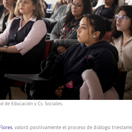
d de Educación y Cs. Sociales.
Flores
, valoró positivamente el proceso de diálogo triestam