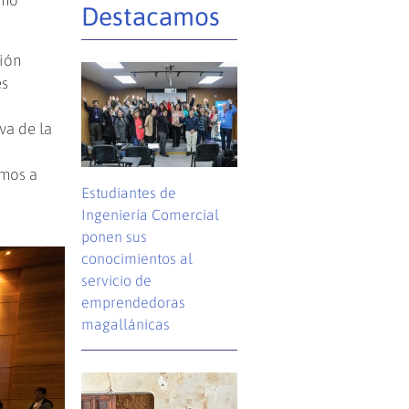
Destacamos
ción
es
iva de la
imos a
Estudiantes de
Ingeniería Comercial
ponen sus
conocimientos al
servicio de
emprendedoras
magallánicas