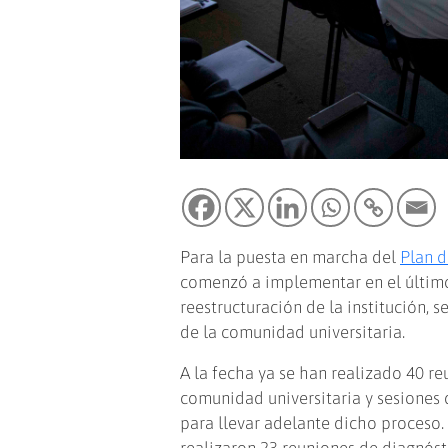
Para la puesta en marcha del
Plan d
comenzó a implementar en el último 
reestructuración de la institución, 
de la comunidad universitaria.
A la fecha ya se han realizado 40 r
comunidad universitaria y sesiones 
para llevar adelante dicho proceso.
realizaron 23 reuniones de diagnóst