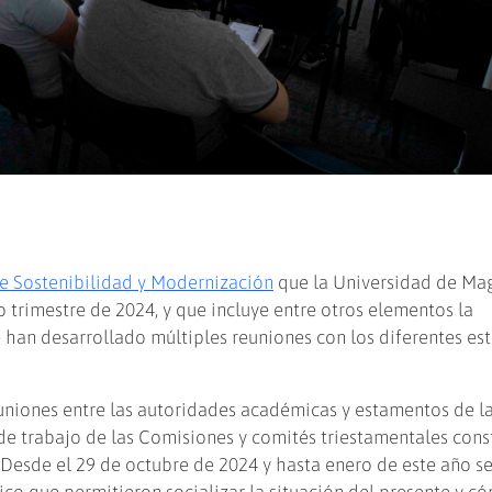
e Sostenibilidad y Modernización
que la Universidad de Ma
trimestre de 2024, y que incluye entre otros elementos la
se han desarrollado múltiples reuniones con los diferentes e
euniones entre las autoridades académicas y estamentos de l
de trabajo de las Comisiones y comités triestamentales cons
 Desde el 29 de octubre de 2024 y hasta enero de este año s
ico que permitieron socializar la situación del presente y c