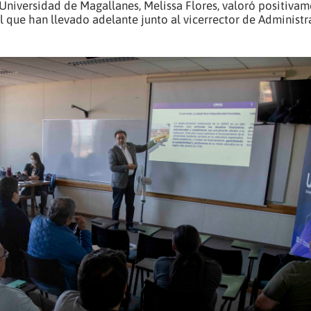
Universidad de Magallanes, Melissa Flores, valoró positivam
 que han llevado adelante junto al vicerrector de Administr