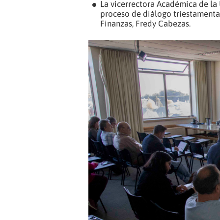
La vicerrectora Académica de la 
proceso de diálogo triestamental
Finanzas, Fredy Cabezas.