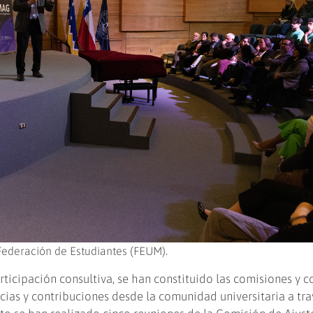
Federación de Estudiantes (FEUM).
icipación consultiva, se han constituido las comisiones y c
ncias y contribuciones desde la comunidad universitaria a tr