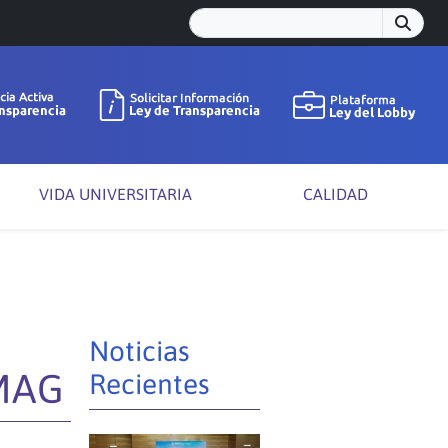
VIDA UNIVERSITARIA
CALIDAD
Noticias
UMAG
Recientes