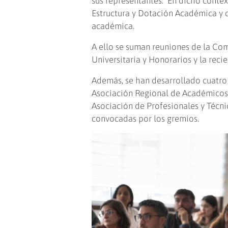
sus representantes. En dicho contex
Estructura y Dotación Académica y d
académica.
A ello se suman reuniones de la Com
Universitaria y Honorarios y la reci
Además, se han desarrollado cuatro 
Asociación Regional de Académicos
Asociación de Profesionales y Técni
convocadas por los gremios.