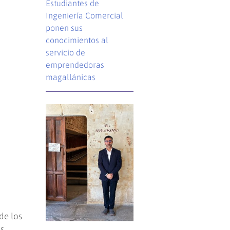
Estudiantes de
Ingeniería Comercial
ponen sus
conocimientos al
servicio de
emprendedoras
magallánicas
de los
us