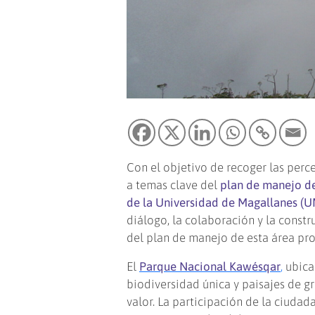
Con el objetivo de recoger las perc
a temas clave del
plan de manejo d
de la Universidad de Magallanes (
diálogo, la colaboración y la const
del plan de manejo de esta área pro
El
Parque Nacional Kawésqar
,
ubicad
biodiversidad única y paisajes de gr
valor. La participación de la ciudad