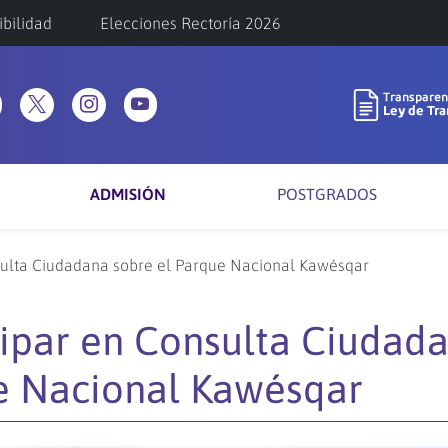
ibilidad
Elecciones Rectoría 2026
ADMISIÓN
POSTGRADOS
nsulta Ciudadana sobre el Parque Nacional Kawésqar
icipar en Consulta Ciudad
e Nacional Kawésqar