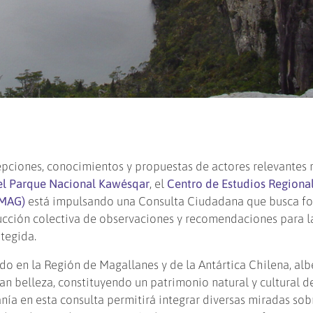
epciones, conocimientos y propuestas de actores relevantes 
el Parque Nacional Kawésqar
, el
Centro de Estudios Regiona
UMAG)
está impulsando una Consulta Ciudadana que busca fo
rucción colectiva de observaciones y recomendaciones para 
tegida.
o en la Región de Magallanes y de la Antártica Chilena, alb
an belleza, constituyendo un patrimonio natural y cultural d
anía en esta consulta permitirá integrar diversas miradas sob