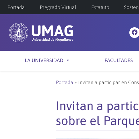
Portada
Pregrado Virtual
Estatuto
Sosten
LA UNIVERSIDAD
FACULTADES
Portada
»
Invitan a participar en Co
Invitan a part
sobre el Parqu