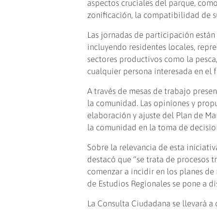
aspectos cruciales del parque, como
zonificación, la compatibilidad de s
Las jornadas de participación están
incluyendo residentes locales, rep
sectores productivos como la pesca, 
cualquier persona interesada en el 
A través de mesas de trabajo presenc
la comunidad. Las opiniones y prop
elaboración y ajuste del Plan de M
la comunidad en la toma de decisio
Sobre la relevancia de esta iniciati
destacó que “se trata de procesos
comenzar a incidir en los planes de
de Estudios Regionales se pone a dis
La Consulta Ciudadana se llevará a c