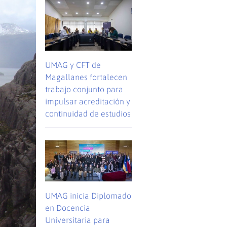
UMAG y CFT de
Magallanes fortalecen
trabajo conjunto para
impulsar acreditación y
continuidad de estudios
UMAG inicia Diplomado
en Docencia
Universitaria para