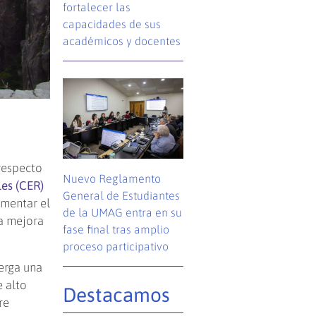
fortalecer las
capacidades de sus
académicos y docentes
respecto
Nuevo Reglamento
les (CER)
General de Estudiantes
mentar el
de la UMAG entra en su
la mejora
fase final tras amplio
proceso participativo
erga una
e alto
Destacamos
re