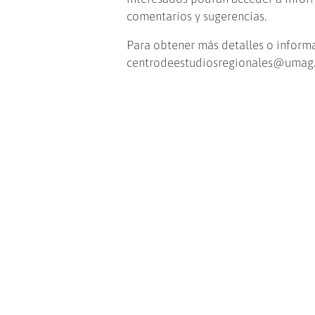
comentarios y sugerencias.
Para obtener más detalles o informa
centrodeestudiosregionales@umag.