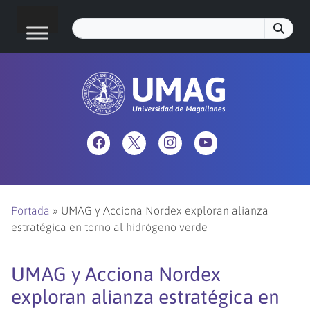
Portada
»
UMAG y Acciona Nordex exploran alianza
estratégica en torno al hidrógeno verde
UMAG y Acciona Nordex
exploran alianza estratégica en