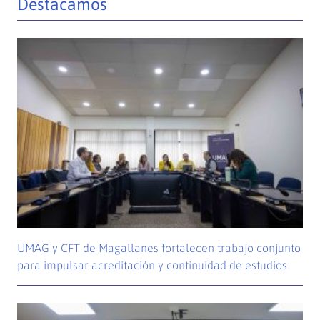
Destacamos
UMAG y CFT de Magallanes fortalecen trabajo conjunto
para impulsar acreditación y continuidad de estudios