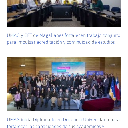
UMAG y CFT de Magallanes fortalecen trabajo conjunto
para impulsar acreditación y continuidad de estudios
UMAG inicia Diplomado en Docencia Universitaria para
fortalecer las capacidades de sus académicos y