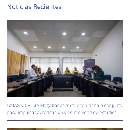
Noticias Recientes
UMAG y CFT de Magallanes fortalecen trabajo conjunto
para impulsar acreditación y continuidad de estudios