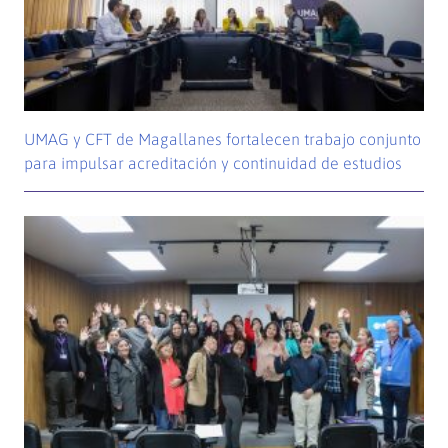
UMAG y CFT de Magallanes fortalecen trabajo conjunto
para impulsar acreditación y continuidad de estudios