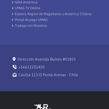
GAIA Antártica
UMAG TV Online
Explora Región de Magallanes y Antártica Chilena
Portal de pago UMAG
Trabaja con Nosotros
Dirección Avenida Bulnes #01855
+56612201450
Casilla 113-D Punta Arenas - Chile