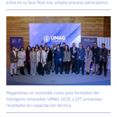
entra en su fase final tras amplio proceso participativo
Magallanes se consolida como polo formativo del
hidrógeno renovable: UMAG, UCSC y CFT presentan
resultados en capacitación técnica