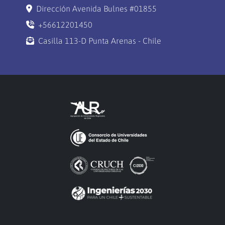
Dirección Avenida Bulnes #01855
+56612201450
Casilla 113-D Punta Arenas - Chile