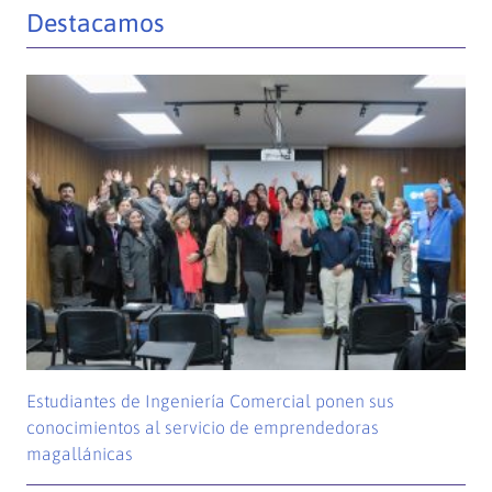
Destacamos
Estudiantes de Ingeniería Comercial ponen sus
conocimientos al servicio de emprendedoras
magallánicas