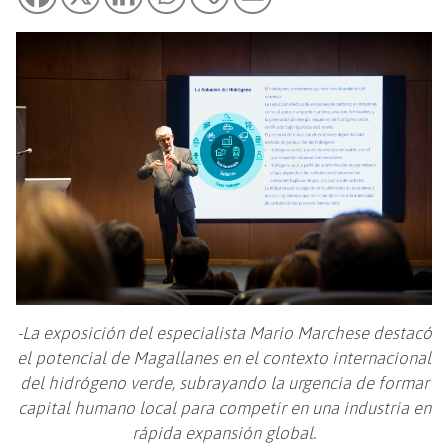
-La exposición del especialista Mario Marchese destacó
el potencial de Magallanes en el contexto internacional
del hidrógeno verde, subrayando la urgencia de formar
capital humano local para competir en una industria en
rápida expansión global.