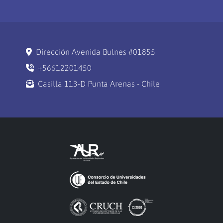
Dirección Avenida Bulnes #01855
+56612201450
Casilla 113-D Punta Arenas - Chile