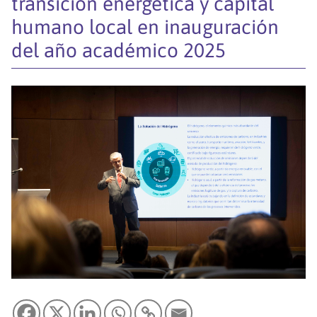
transición energética y capital
humano local en inauguración
del año académico 2025