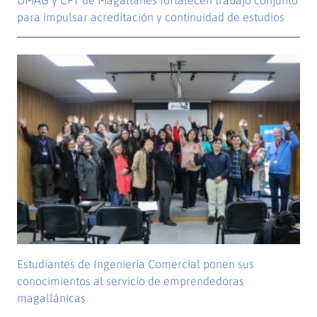
UMAG y CFT de Magallanes fortalecen trabajo conjunto
para impulsar acreditación y continuidad de estudios
Estudiantes de Ingeniería Comercial ponen sus
conocimientos al servicio de emprendedoras
magallánicas