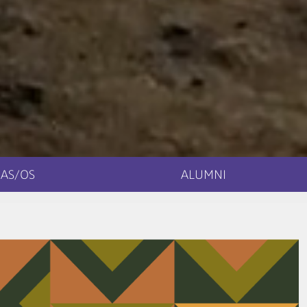
AS/OS
ALUMNI