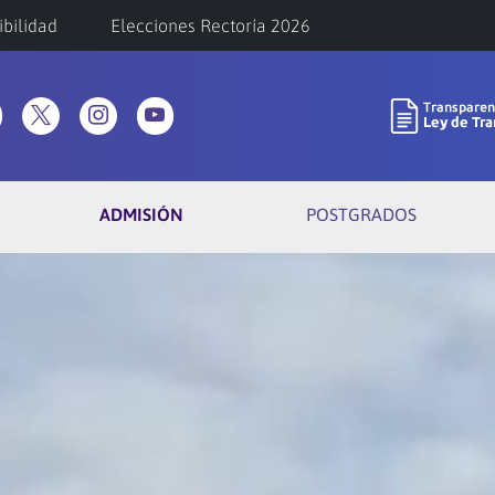
ibilidad
Elecciones Rectoría 2026
ADMISIÓN
POSTGRADOS