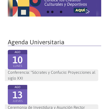
Agenda Universitaria
AGO
10
LUNES
Conferencia: "Sócrates y Confucio: Proyecciones al
siglo XXI
AGO
13
JUEVES
Ceremonia de Investidura y Asunción Rector