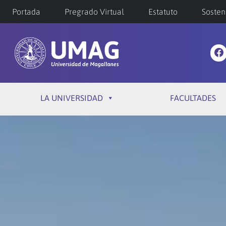
Portada
Pregrado Virtual
Estatuto
Sosten
LA UNIVERSIDAD
FACULTADES