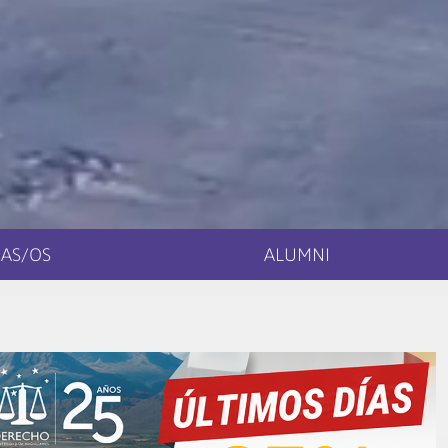
AS/OS
ALUMNI