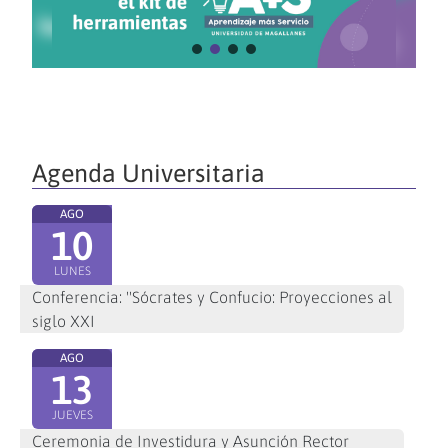
Agenda Universitaria
AGO
10
LUNES
Conferencia: "Sócrates y Confucio: Proyecciones al
siglo XXI
AGO
13
JUEVES
Ceremonia de Investidura y Asunción Rector