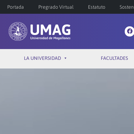
Portada
Pregrado Virtual
Estatuto
Sosten
LA UNIVERSIDAD
FACULTADES