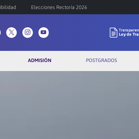
ibilidad
Elecciones Rectoría 2026
ADMISIÓN
POSTGRADOS