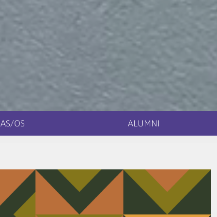
AS/OS
ALUMNI