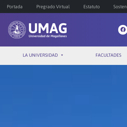
Portada
Pregrado Virtual
Estatuto
Sosten
LA UNIVERSIDAD
FACULTADES