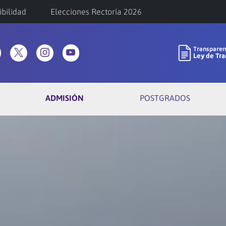
ibilidad
Elecciones Rectoría 2026
ADMISIÓN
POSTGRADOS