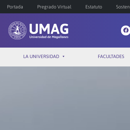
Portada
Pregrado Virtual
Estatuto
Sosten
LA UNIVERSIDAD
FACULTADES