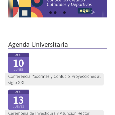
Agenda Universitaria
AGO
10
LUNES
Conferencia: "Sócrates y Confucio: Proyecciones al
siglo XXI
AGO
13
JUEVES
Ceremonia de Investidura y Asunción Rector