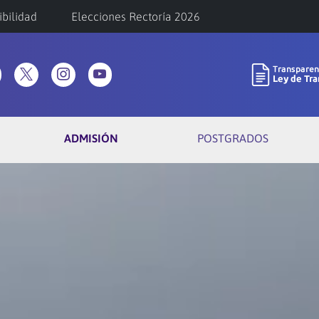
ibilidad
Elecciones Rectoría 2026
ADMISIÓN
POSTGRADOS