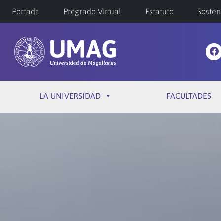
Portada
Pregrado Virtual
Estatuto
Sosten
LA UNIVERSIDAD
FACULTADES