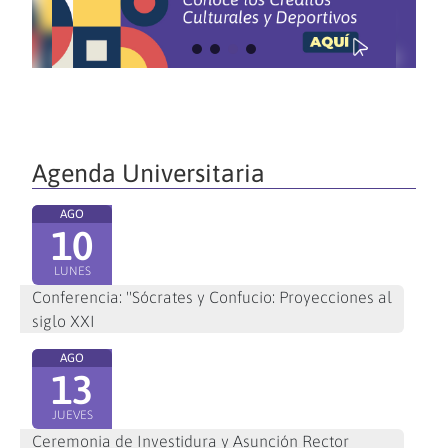
Agenda Universitaria
AGO
10
LUNES
Conferencia: "Sócrates y Confucio: Proyecciones al
siglo XXI
AGO
13
JUEVES
Ceremonia de Investidura y Asunción Rector