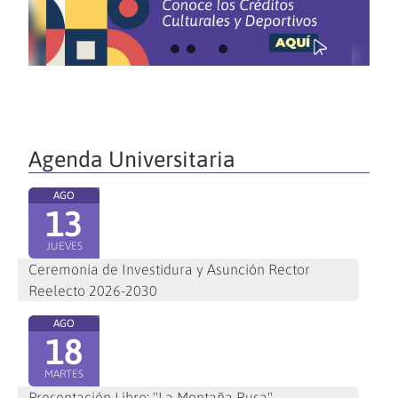
Agenda Universitaria
AGO
13
JUEVES
Ceremonia de Investidura y Asunción Rector
Reelecto 2026-2030
AGO
18
MARTES
Presentación Libro: "La Montaña Rusa"