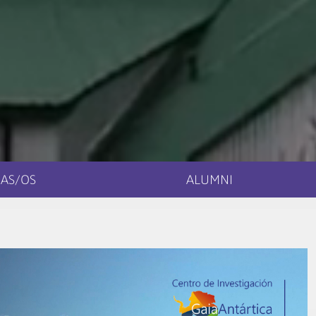
AS/OS
ALUMNI