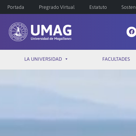
Portada
Pregrado Virtual
Estatuto
Sosten
LA UNIVERSIDAD
FACULTADES