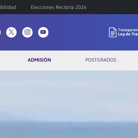
ibilidad
Elecciones Rectoría 2026
ADMISIÓN
POSTGRADOS