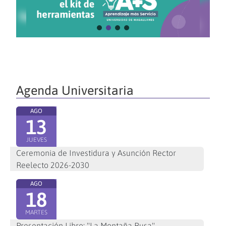
Agenda Universitaria
AGO
13
JUEVES
Ceremonia de Investidura y Asunción Rector
Reelecto 2026-2030
AGO
18
MARTES
Presentación Libro: "La Montaña Rusa"