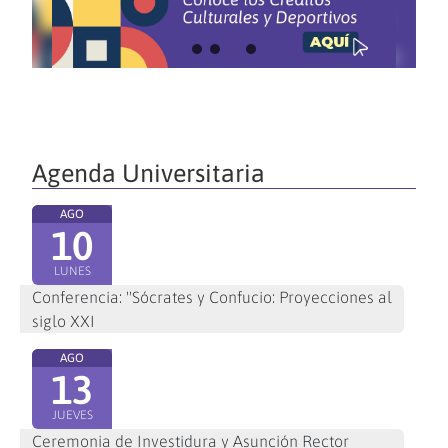
Agenda Universitaria
AGO
10
LUNES
Conferencia: "Sócrates y Confucio: Proyecciones al
siglo XXI
AGO
13
JUEVES
Ceremonia de Investidura y Asunción Rector