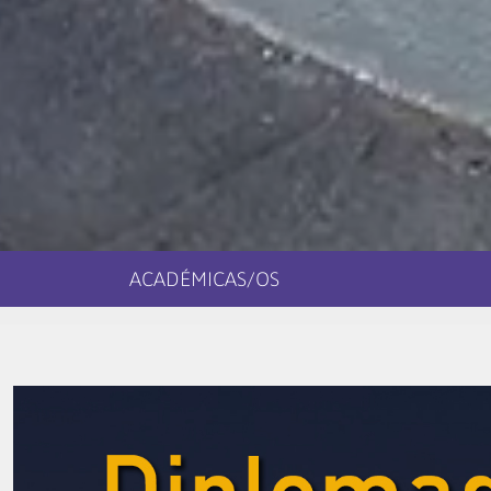
ACADÉMICAS/OS