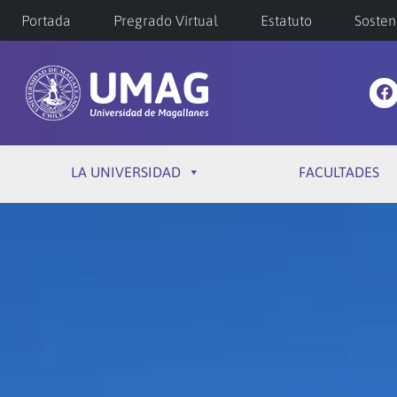
Portada
Pregrado Virtual
Estatuto
Sosten
LA UNIVERSIDAD
FACULTADES