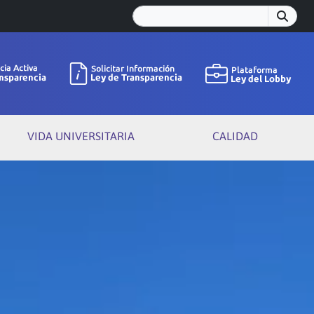
VIDA UNIVERSITARIA
CALIDAD