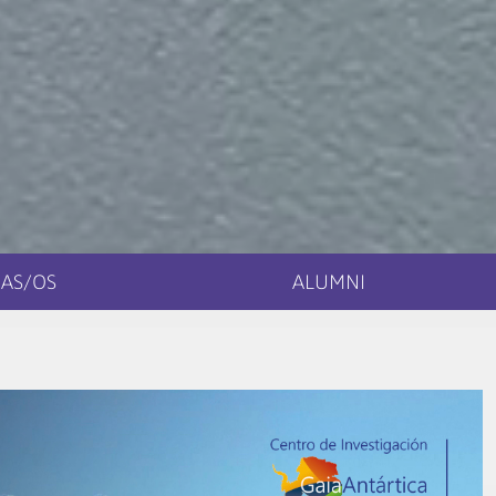
AS/OS
ALUMNI