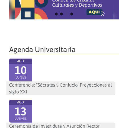
Agenda Universitaria
AGO
10
LUNES
Conferencia: "Sócrates y Confucio: Proyecciones al
siglo XXI
AGO
13
JUEVES
Ceremonia de Investidura y Asunción Rector