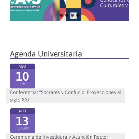
Agenda Universitaria
AGO
10
LUNES
Conferencia: "Sócrates y Confucio: Proyecciones al
siglo XXI
AGO
13
JUEVES
Ceremonia de Investidura y Asunción Rector