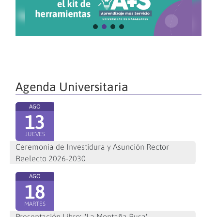
Agenda Universitaria
AGO
13
JUEVES
Ceremonia de Investidura y Asunción Rector
Reelecto 2026-2030
AGO
18
MARTES
Presentación Libro: "La Montaña Rusa"