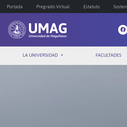
Portada
Pregrado Virtual
Estatuto
Sosten
LA UNIVERSIDAD
FACULTADES