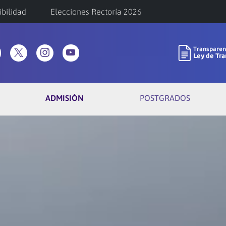
ibilidad
Elecciones Rectoría 2026
ADMISIÓN
POSTGRADOS