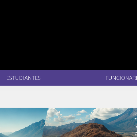
ESTUDIANTES
FUNCIONARI