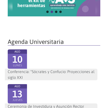
Agenda Universitaria
AGO
10
LUNES
Conferencia: "Sócrates y Confucio: Proyecciones al
siglo XXI
AGO
13
JUEVES
Ceremonia de Investidura y Asunción Rector