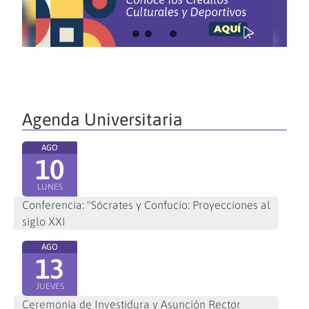
Agenda Universitaria
AGO
10
LUNES
Conferencia: "Sócrates y Confucio: Proyecciones al
siglo XXI
AGO
13
JUEVES
Ceremonia de Investidura y Asunción Rector