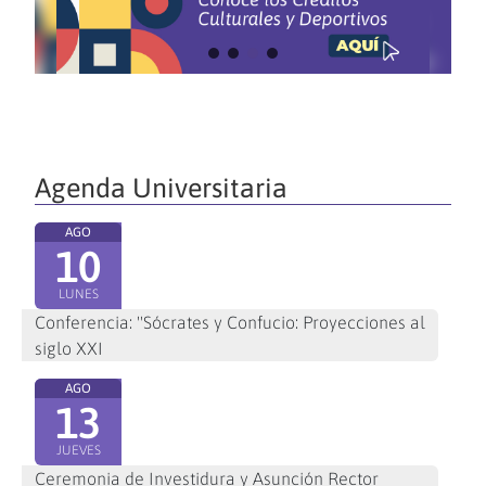
Agenda Universitaria
AGO
10
LUNES
Conferencia: "Sócrates y Confucio: Proyecciones al
siglo XXI
AGO
13
JUEVES
Ceremonia de Investidura y Asunción Rector