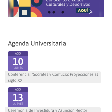
Agenda Universitaria
AGO
10
LUNES
Conferencia: "Sócrates y Confucio: Proyecciones al
siglo XXI
AGO
13
JUEVES
Ceremonia de Investidura y Asunción Rector