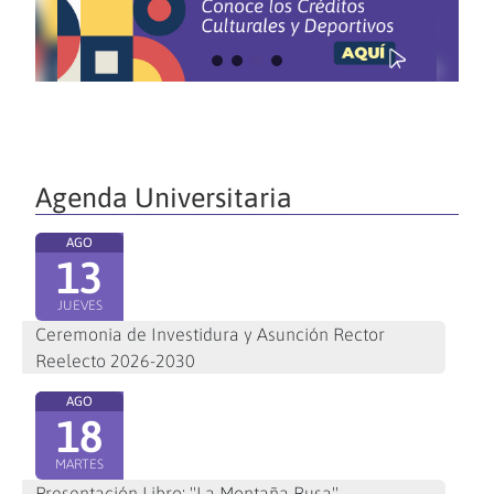
Agenda Universitaria
AGO
13
JUEVES
Ceremonia de Investidura y Asunción Rector
Reelecto 2026-2030
AGO
18
MARTES
Presentación Libro: "La Montaña Rusa"