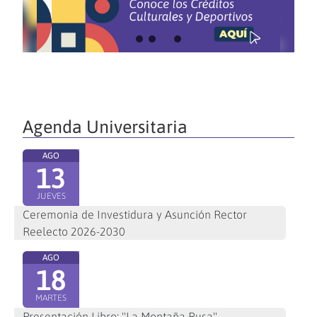
Agenda Universitaria
AGO
13
JUEVES
Ceremonia de Investidura y Asunción Rector
Reelecto 2026-2030
AGO
18
MARTES
Presentación Libro: "La Montaña Rusa"