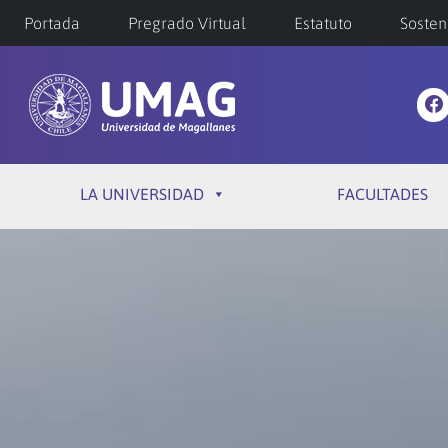
Portada
Pregrado Virtual
Estatuto
Sosten
LA UNIVERSIDAD
FACULTADES