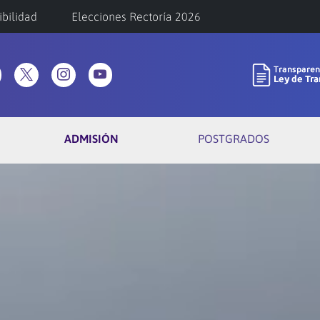
ibilidad
Elecciones Rectoría 2026
ADMISIÓN
POSTGRADOS