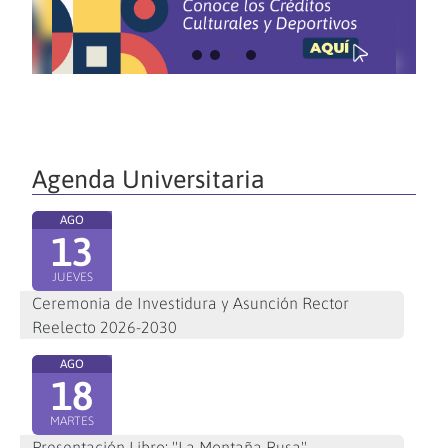
Agenda Universitaria
AGO
13
JUEVES
Ceremonia de Investidura y Asunción Rector
Reelecto 2026-2030
AGO
18
MARTES
Presentación Libro: "La Montaña Rusa"