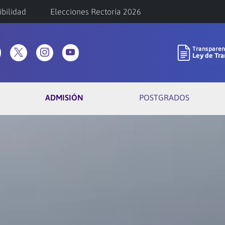
ibilidad
Elecciones Rectoría 2026
ADMISIÓN
POSTGRADOS