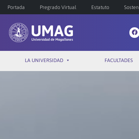
Portada
Pregrado Virtual
Estatuto
Sosten
LA UNIVERSIDAD
FACULTADES