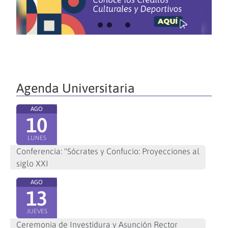
Agenda Universitaria
AGO
10
LUNES
Conferencia: "Sócrates y Confucio: Proyecciones al
siglo XXI
AGO
13
JUEVES
Ceremonia de Investidura y Asunción Rector