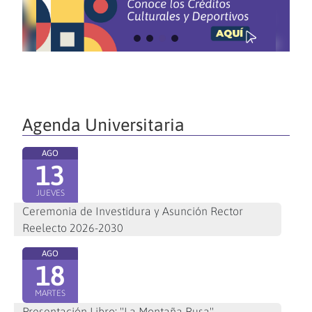
Agenda Universitaria
AGO
13
JUEVES
Ceremonia de Investidura y Asunción Rector
Reelecto 2026-2030
AGO
18
MARTES
Presentación Libro: "La Montaña Rusa"