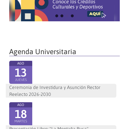
Agenda Universitaria
AGO
13
JUEVES
Ceremonia de Investidura y Asunción Rector
Reelecto 2026-2030
AGO
18
MARTES
Presentación Libro: "La Montaña Rusa"