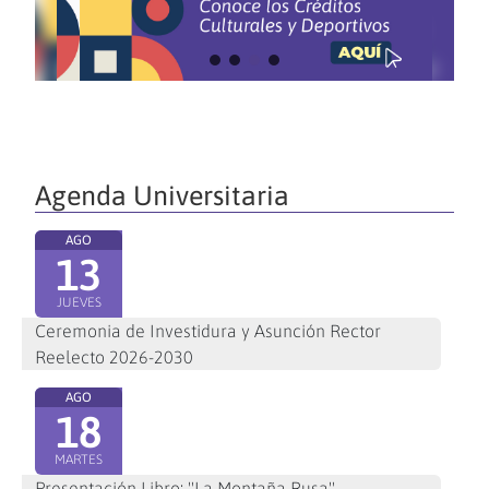
Agenda Universitaria
AGO
13
JUEVES
Ceremonia de Investidura y Asunción Rector
Reelecto 2026-2030
AGO
18
MARTES
Presentación Libro: "La Montaña Rusa"