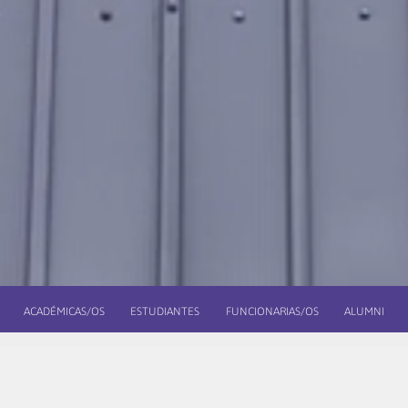
ACADÉMICAS/OS
ESTUDIANTES
FUNCIONARIAS/OS
ALUMNI