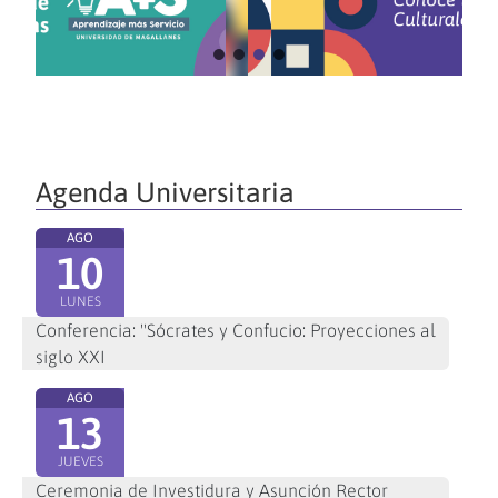
Agenda Universitaria
AGO
10
LUNES
Conferencia: "Sócrates y Confucio: Proyecciones al
siglo XXI
AGO
13
JUEVES
Ceremonia de Investidura y Asunción Rector