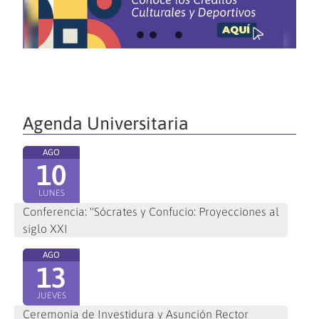
Agenda Universitaria
AGO
10
LUNES
Conferencia: "Sócrates y Confucio: Proyecciones al
siglo XXI
AGO
13
JUEVES
Ceremonia de Investidura y Asunción Rector