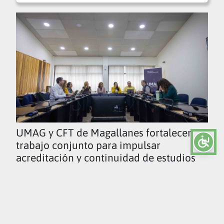
UMAG y CFT de Magallanes fortalecen
trabajo conjunto para impulsar
acreditación y continuidad de estudios
Ver todas las noticias