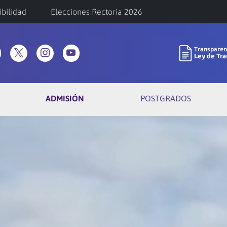
ibilidad
Elecciones Rectoría 2026
ADMISIÓN
POSTGRADOS