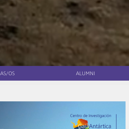
AS/OS
ALUMNI