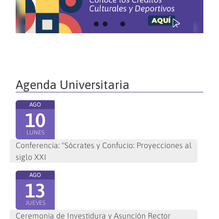
Agenda Universitaria
AGO
10
LUNES
Conferencia: "Sócrates y Confucio: Proyecciones al
siglo XXI
AGO
13
JUEVES
Ceremonia de Investidura y Asunción Rector