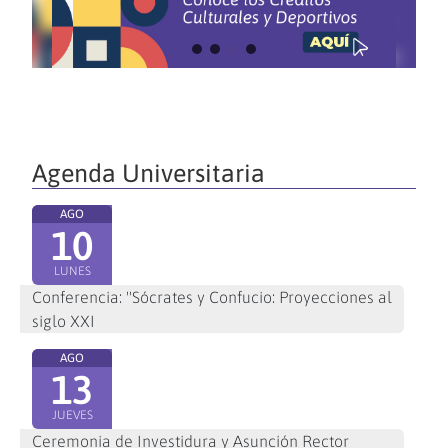
Agenda Universitaria
AGO
10
LUNES
Conferencia: "Sócrates y Confucio: Proyecciones al
siglo XXI
AGO
13
JUEVES
Ceremonia de Investidura y Asunción Rector